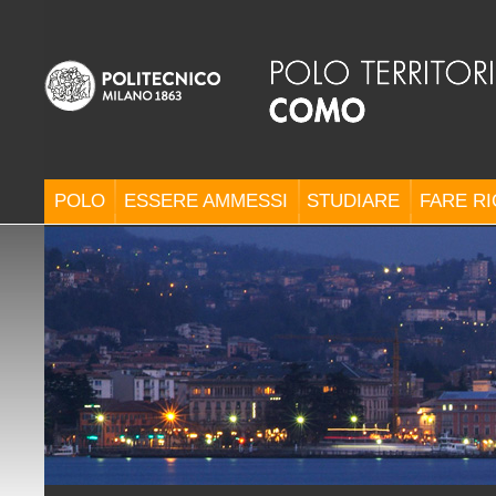
POLO
ESSERE AMMESSI
STUDIARE
FARE R